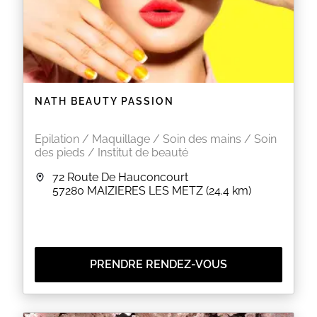
NATH BEAUTY PASSION
Epilation / Maquillage / Soin des mains / Soin
des pieds / Institut de beauté
72 Route De Hauconcourt
57280
MAIZIERES LES METZ
(24.4 km)
PRENDRE RENDEZ-VOUS