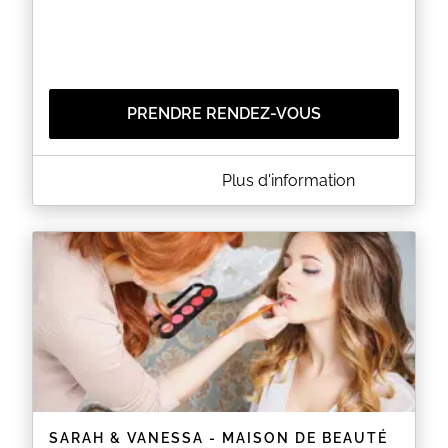
PRENDRE RENDEZ-VOUS
A PROPOS DE UNLIMITED EPIL METZ
Plus d'information
Unlimited EPIL vous accueille au 68 rue Haute Seille
à METZ pour découvrir un large éventail de soins
minceur et d'épilations.
EN SAVOIR PLUS
SARAH & VANESSA - MAISON DE BEAUTÉ