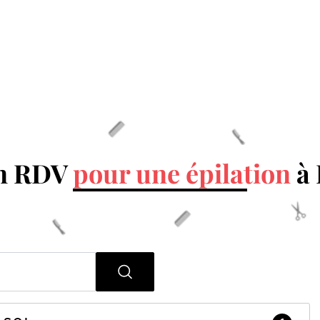
un RDV
pour une épilation
à 