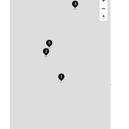
4
5
2
1
3