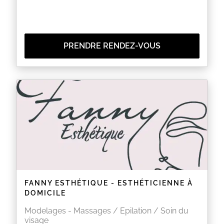
PRENDRE RENDEZ-VOUS
FANNY ESTHÉTIQUE - ESTHÉTICIENNE À
DOMICILE
Modelages - Massages / Epilation / Soin du
visage