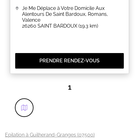
Je Me Déplace à Votre Domicile Aux
Alentours De Saint Bardoux, Romans,
Valence
26260
SAINT BARDOUX
(19.3 km)
PRENDRE RENDEZ-VOUS
1
Epilation à Guilherand-Granges (07500)