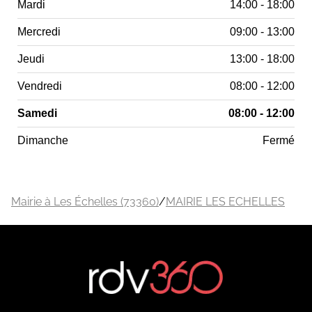
Mardi
14:00 - 18:00
Mercredi
09:00 - 13:00
Jeudi
13:00 - 18:00
Vendredi
08:00 - 12:00
Samedi
08:00 - 12:00
Dimanche
Fermé
Mairie à Les Échelles (73360)
/
MAIRIE LES ECHELLES