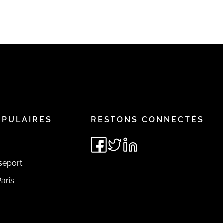
OPULAIRES
RESTONS CONNECTÉS
seport
aris