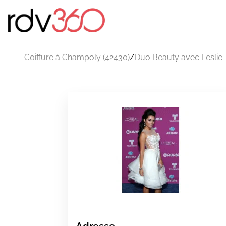
Coiffure à Champoly (42430)
/
Duo Beauty avec Leslie