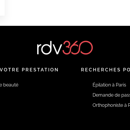
é
VOTRE PRESTATION
RECHERCHES P
de beauté
Épilation à Paris
Demande de pas
Orthophoniste à P