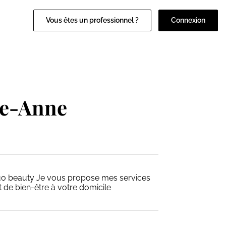
Vous êtes un professionnel ?
Connexion
ie-Anne
Duo beauty Je vous propose mes services
 de bien-être à votre domicile