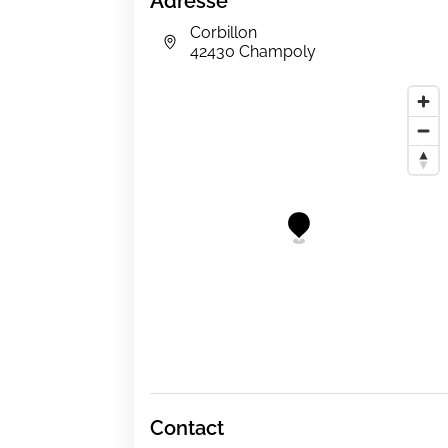
Adresse
Corbillon
42430 Champoly
Contact