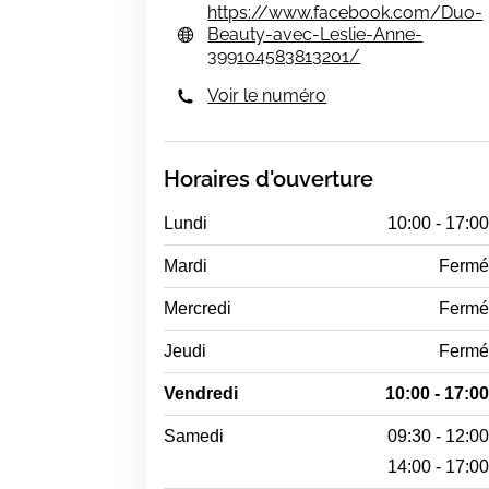
https://www.facebook.com/Duo-
Beauty-avec-Leslie-Anne-
399104583813201/
Voir le numéro
Horaires d'ouverture
Lundi
10:00 - 17:0
Mardi
Ferm
Mercredi
Ferm
Jeudi
Ferm
Vendredi
10:00 - 17:0
Samedi
09:30 - 12:0
14:00 - 17:0