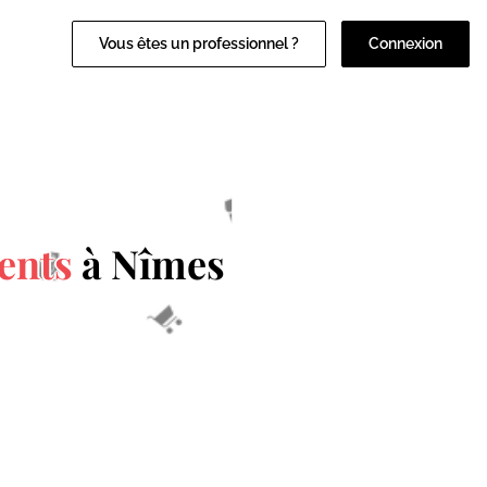
Vous êtes un professionnel ?
Connexion
ents
à Nîmes