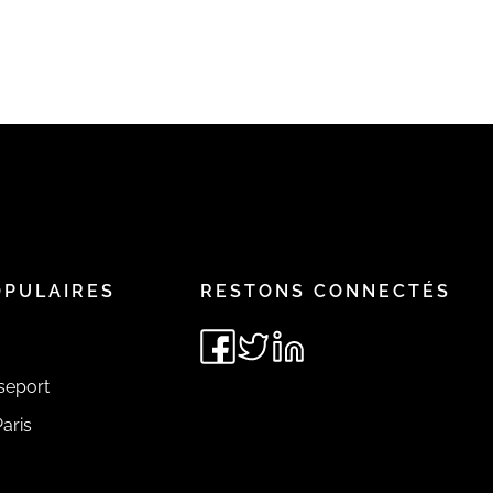
OPULAIRES
RESTONS CONNECTÉS
seport
aris