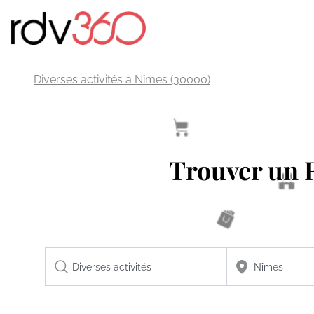
Diverses activités à Nîmes (30000)
Trouver un