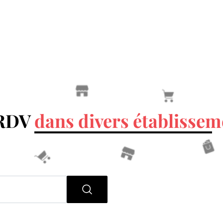
 RDV
dans divers établissem