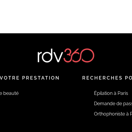
VOTRE PRESTATION
RECHERCHES P
de beauté
Épilation à Paris
Demande de pas
Orthophoniste à P