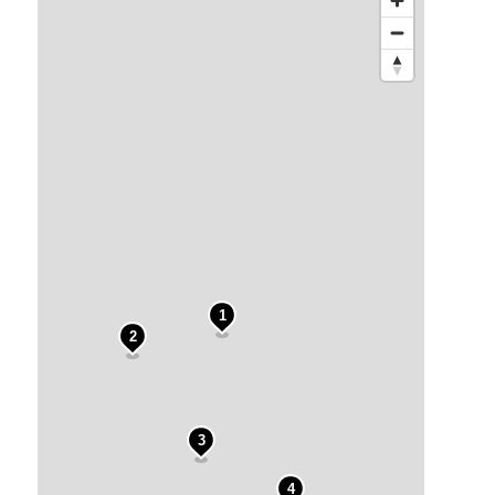
1
2
3
4