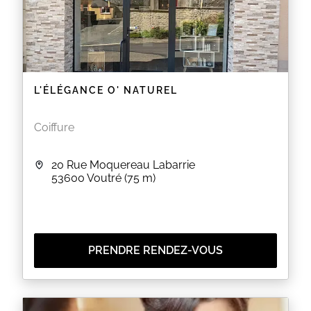
L'ÉLÉGANCE O' NATUREL
Coiffure
20 Rue Moquereau Labarrie
53600
Voutré
(75 m)
PRENDRE RENDEZ-VOUS