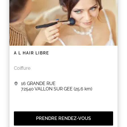
A L HAIR LIBRE
Coiffure
16 GRANDE RUE
72540
VALLON SUR GEE
(25.6 km)
PRENDRE RENDEZ-VOUS