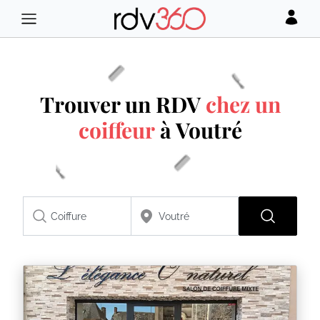
Trouver un RDV
chez un
coiffeur
à Voutré