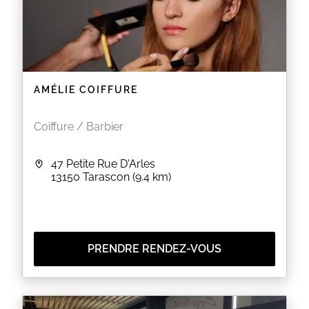
AMÉLIE COIFFURE
Coiffure / Barbier
47 Petite Rue D'Arles
13150
Tarascon
(9.4 km)
PRENDRE RENDEZ-VOUS