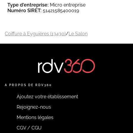
Type d'entreprise:
Micro entreprise
Numéro SIRET:
51421585400019
Coiffure à Eyguières (13430)
/
Le Salon
A PROPOS DE RDV360
Ajoutez votre établissement
Rejoignez-nous
Mentions légales
CGV / CGU