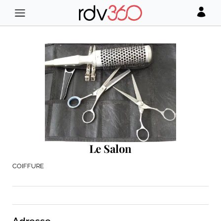
Le Salon
COIFFURE