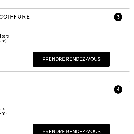
COIFFURE
3
istral
 km)
PRENDRE RENDEZ-VOUS
L
4
ure
 km)
PRENDRE RENDEZ-VOUS