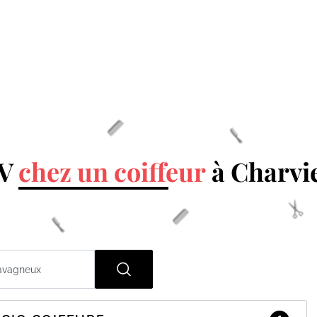
DV
chez un coiffeur
à Charvi