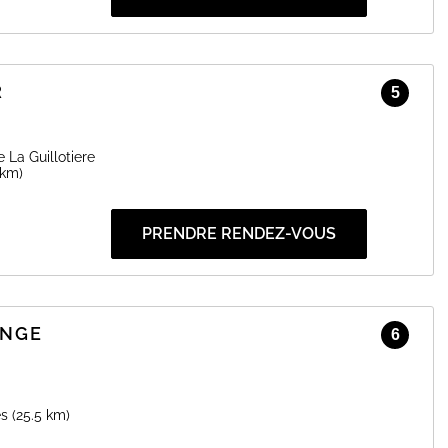
R
5
 La Guillotiere
 km)
PRENDRE RENDEZ-VOUS
ANGE
6
es
(25.5 km)