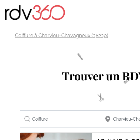
Coiffure à Charvieu-Chavagneux (38230)
Trouver un R