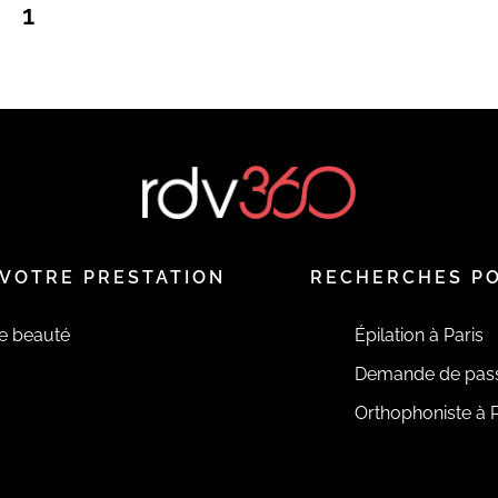
1
VOTRE PRESTATION
RECHERCHES P
de beauté
Épilation à Paris
Demande de pas
Orthophoniste à P