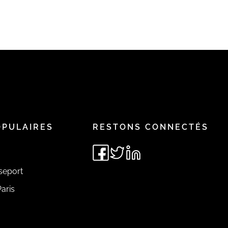
OPULAIRES
RESTONS CONNECTÉS
seport
aris