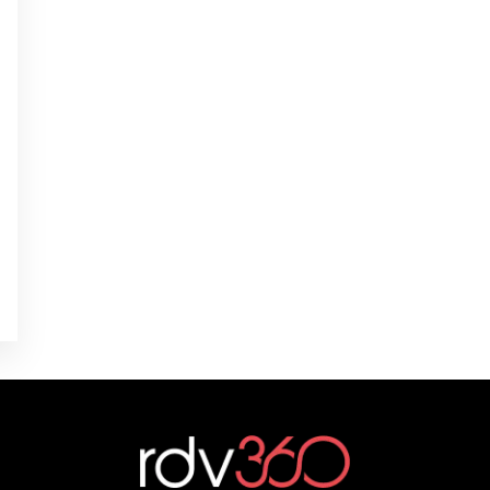
0
0
0
0
é