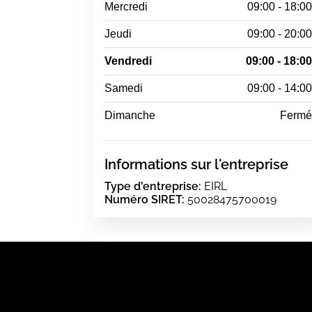
Mercredi
09:00 - 18:0
Jeudi
09:00 - 20:0
Vendredi
09:00 - 18:0
Samedi
09:00 - 14:0
Dimanche
Ferm
Informations sur l'entreprise
Type d'entreprise:
EIRL
Numéro SIRET:
50028475700019