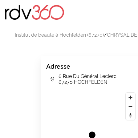
Institut de beauté à Hochfelden (67270)
/
CHRYSALIDE
Adresse
6 Rue Du Général Leclerc
67270 HOCHFELDEN