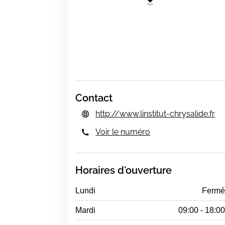
Contact
http://www.linstitut-chrysalide.fr
Voir le numéro
Horaires d'ouverture
Lundi
Ferm
Mardi
09:00 - 18:0