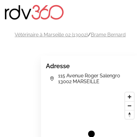
Vétérinaire à Marseille 02 (13002)
/
Brame Bernard
Adresse
115 Avenue Roger Salengro
13002 MARSEILLE