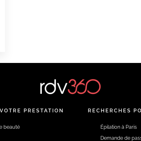
0
0
0
é
VOTRE PRESTATION
RECHERCHES P
de beauté
Épilation à Paris
Demande de pas