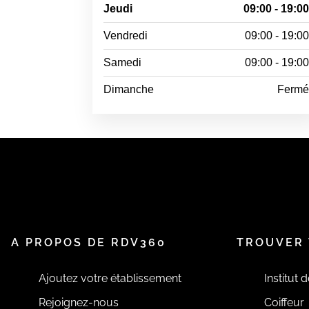
Jeudi
09:00 - 19:0
Vendredi
09:00 - 19:0
Samedi
09:00 - 19:0
Dimanche
Ferm
A PROPOS DE RDV360
TROUVER 
Ajoutez votre établissement
Institut 
Rejoignez-nous
Coiffeur