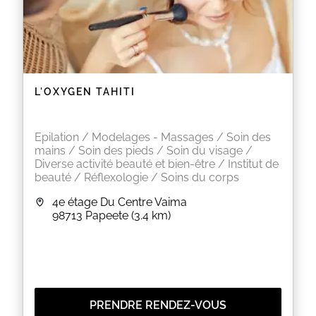
L'OXYGEN TAHITI
Epilation / Modelages - Massages / Soin des
mains / Soin des pieds / Soin du visage /
Diverse activité beauté et bien-être / Institut de
beauté / Réflexologie / Soins du corps
4e étage Du Centre Vaima
98713
Papeete
(3.4 km)
PRENDRE RENDEZ-VOUS