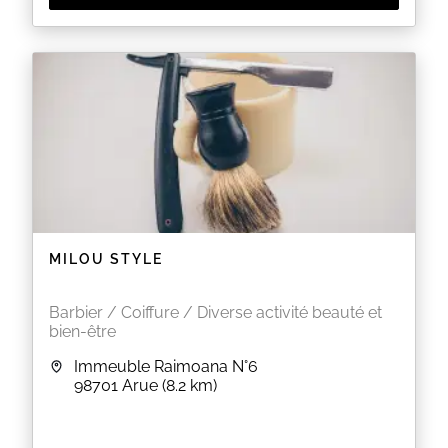
MILOU STYLE
Barbier / Coiffure / Diverse activité beauté et
bien-être
Immeuble Raimoana N°6
98701
Arue
(8.2 km)