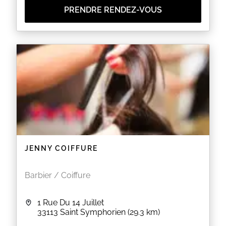
PRENDRE RENDEZ-VOUS
JENNY COIFFURE
Barbier / Coiffure
1 Rue Du 14 Juillet
33113
Saint Symphorien
(29.3 km)