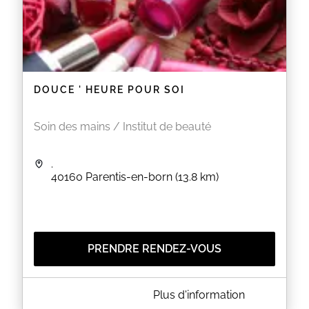
DOUCE ' HEURE POUR SOI
Soin des mains / Institut de beauté
.
40160
Parentis-en-born
(13.8 km)
PRENDRE RENDEZ-VOUS
A PROPOS DE DOUCE ' HEURE POUR SOI
Plus d'information