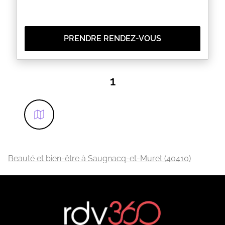
PRENDRE RENDEZ-VOUS
1
Beauté et bien-être à Saugnacq-et-Muret (40410)