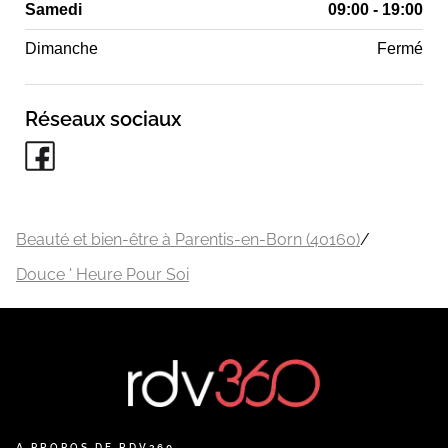
Samedi
09:00 - 19:00
Dimanche
Fermé
Réseaux sociaux
Beauté et bien-être à Parentis-en-Born (40160)
/
Douce ' Heure Pour Soi
A PROPOS DE RDV360