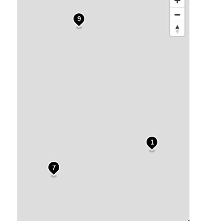
9
4
2
1
7