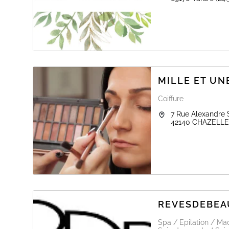
MILLE ET UN
Coiffure
7 Rue Alexandre
42140
CHAZELLE
REVESDEBEA
Spa / Epilation / Ma