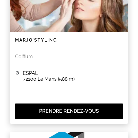
MARJO’STYLING
Coiffure
ESPAL
72100
Le Mans
(588 m)
PRENDRE RENDEZ-VOUS