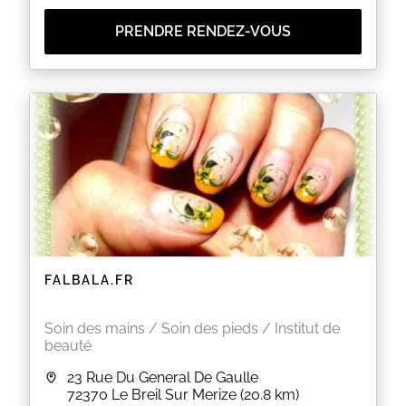
PRENDRE RENDEZ-VOUS
FALBALA.FR
Soin des mains / Soin des pieds / Institut de
beauté
23 Rue Du General De Gaulle
72370
Le Breil Sur Merize
(20.8 km)