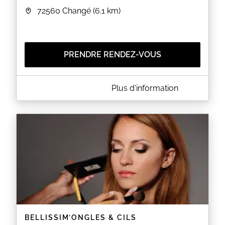
72560
Changé
(6.1 km)
PRENDRE RENDEZ-VOUS
A PROPOS DE LES CISEAUX DE CÉLINE
Plus d'information
coiffeuse depuis 20 ans en salon
EN SAVOIR PLUS
BELLISSIM’ONGLES & CILS