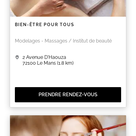
EN SAVOIR PLUS
BIEN-ÊTRE POUR TOUS
Modelages - Massages / Institut de beauté
2 Avenue D'Haouza
72100
Le Mans
(1.8 km)
PRENDRE RENDEZ-VOUS