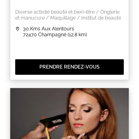
Diverse activité beauté et bien-être / Onglerie
et manucure / Maquillage / Institut de beauté
30 Kms Aux Alentours
72470
Champagné
(12.8 km)
PRENDRE RENDEZ-VOUS