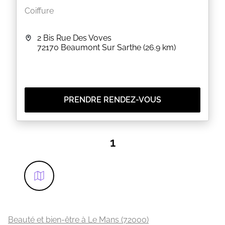
Coiffure
2 Bis Rue Des Voves
72170
Beaumont Sur Sarthe
(26.9 km)
PRENDRE RENDEZ-VOUS
1
Beauté et bien-être à Le Mans (72000)