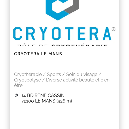
CRYOTERA LE MANS
Cryothérapie / Sports / Soin du visage /
Cryolipolyse / Diverse activité beauté et bien-
être
14 BD RENE CASSIN
72100
LE MANS
(926 m)