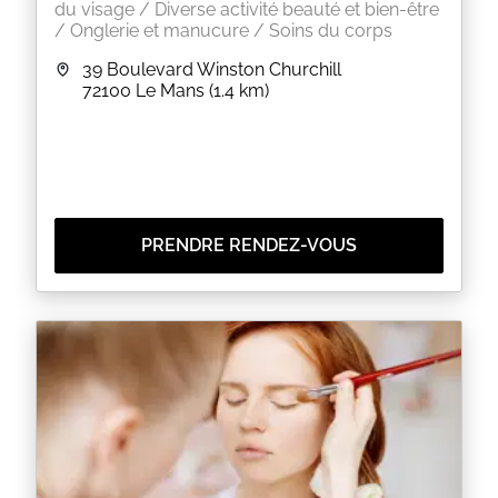
du visage / Diverse activité beauté et bien-être
/ Onglerie et manucure / Soins du corps
39 Boulevard Winston Churchill
72100
Le Mans
(1.4 km)
PRENDRE RENDEZ-VOUS