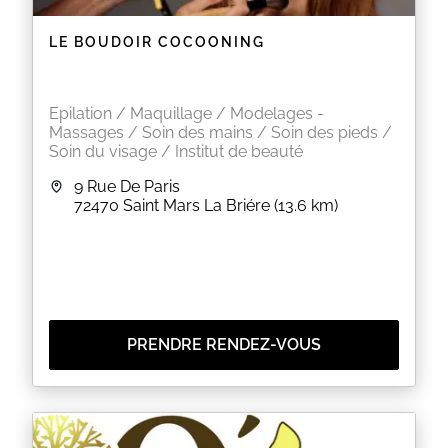
LE BOUDOIR COCOONING
Epilation / Maquillage / Modelages -
Massages / Soin des mains / Soin des pieds /
Soin du visage / Institut de beauté
9 Rue De Paris
72470
Saint Mars La Briére
(13.6 km)
PRENDRE RENDEZ-VOUS