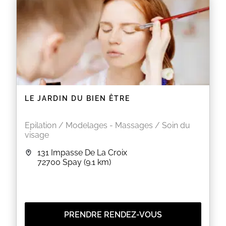
LE JARDIN DU BIEN ÊTRE
Epilation / Modelages - Massages / Soin du
visage
131 Impasse De La Croix
72700
Spay
(9.1 km)
PRENDRE RENDEZ-VOUS