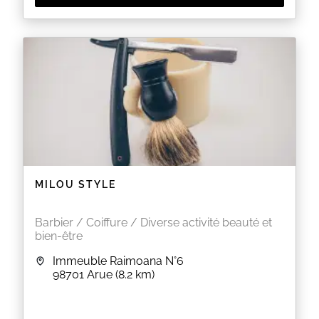
MILOU STYLE
Barbier / Coiffure / Diverse activité beauté et
bien-être
Immeuble Raimoana N°6
98701
Arue
(8.2 km)