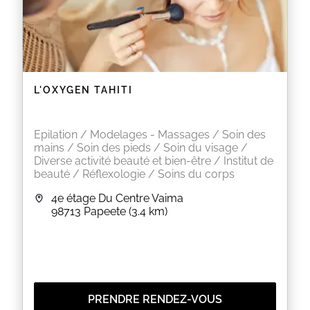
L'OXYGEN TAHITI
Epilation / Modelages - Massages / Soin des
mains / Soin des pieds / Soin du visage /
Diverse activité beauté et bien-être / Institut de
beauté / Réflexologie / Soins du corps
4e étage Du Centre Vaima
98713
Papeete
(3.4 km)
PRENDRE RENDEZ-VOUS