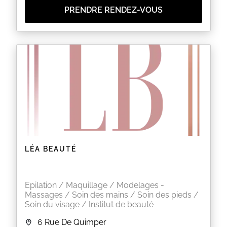
PRENDRE RENDEZ-VOUS
LÉA BEAUTÉ
Epilation / Maquillage / Modelages -
Massages / Soin des mains / Soin des pieds /
Soin du visage / Institut de beauté
6 Rue De Quimper