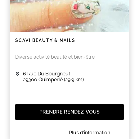
SCAVI BEAUTY & NAILS
Diverse activité beauté et bien-être
6 Rue Du Bourgneuf
29300
Quimperlé
(29.9 km)
PRENDRE RENDEZ-VOUS
A PROPOS DE SCAVI BEAUTY & NAILS
Plus d'information