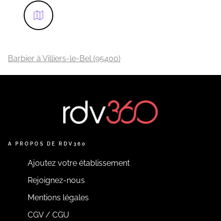
Barbier à Villiers-le-Bel (95400)
A PROPOS DE RDV360
Ajoutez votre établissement
Rejoignez-nous
Mentions légales
CGV / CGU