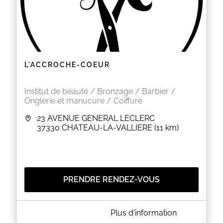
L'ACCROCHE-COEUR
Institut de beauté / Bronzage / Barbier /
Onglerie et manucure / Coiffure
23 AVENUE GENERAL LECLERC
37330
CHATEAU-LA-VALLIERE
(11 km)
PRENDRE RENDEZ-VOUS
A PROPOS DE L'ACCROCHE-COEUR
Plus d'information