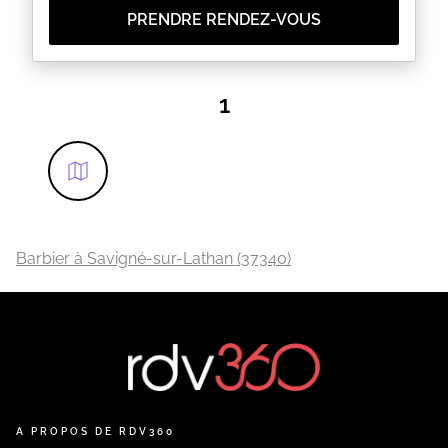
PRENDRE RENDEZ-VOUS
1
Barbier à Savigné-sur-Lathan (37340)
A PROPOS DE RDV360