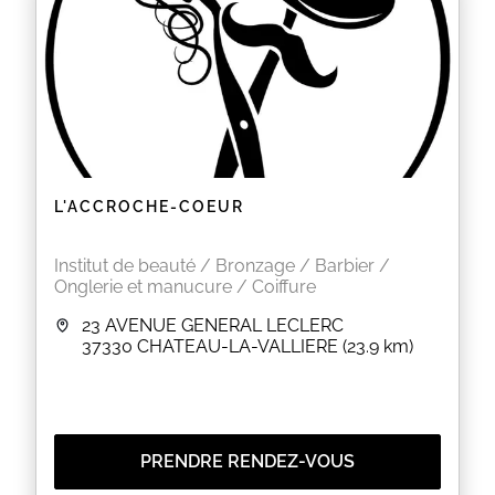
L'ACCROCHE-COEUR
Institut de beauté / Bronzage / Barbier /
Onglerie et manucure / Coiffure
23 AVENUE GENERAL LECLERC
37330
CHATEAU-LA-VALLIERE
(23.9 km)
PRENDRE RENDEZ-VOUS