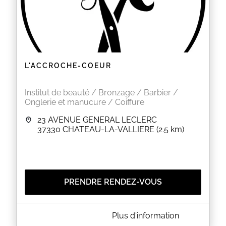
L'ACCROCHE-COEUR
Institut de beauté / Bronzage / Barbier /
Onglerie et manucure / Coiffure
23 AVENUE GENERAL LECLERC
37330
CHATEAU-LA-VALLIERE
(2.5 km)
PRENDRE RENDEZ-VOUS
A PROPOS DE L'ACCROCHE-COEUR
Plus d'information