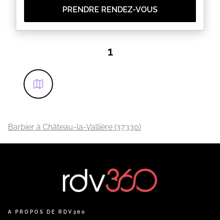
PRENDRE RENDEZ-VOUS
1
Barbier à Château-la-Vallière (37330)
A PROPOS DE RDV360