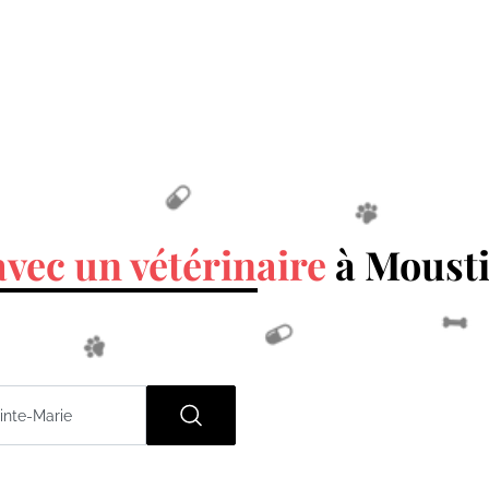
avec un vétérinaire
à Mousti