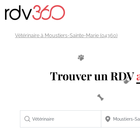
Vétérinaire à Moustiers-Sainte-Marie (04360)
Trouver un RDV