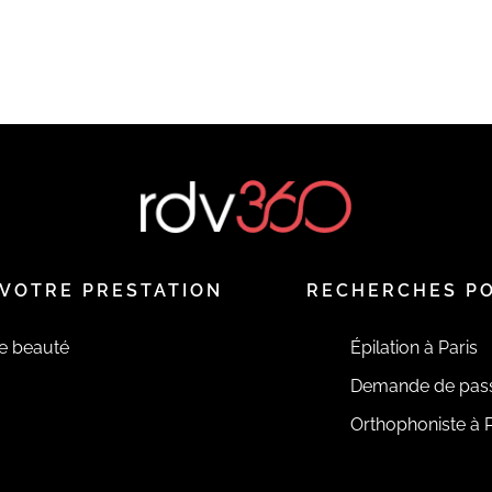
VOTRE PRESTATION
RECHERCHES P
de beauté
Épilation à Paris
Demande de pas
Orthophoniste à P