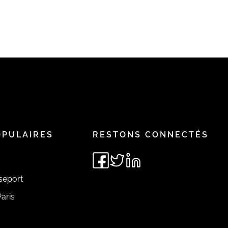
OPULAIRES
RESTONS CONNECTÉS
seport
aris