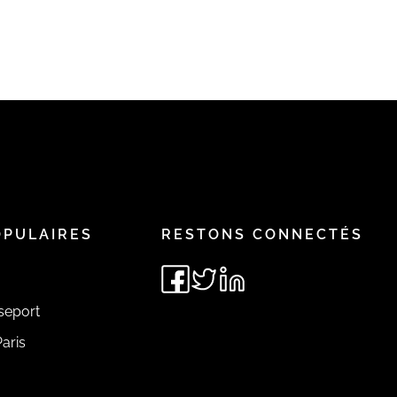
OPULAIRES
RESTONS CONNECTÉS
seport
aris