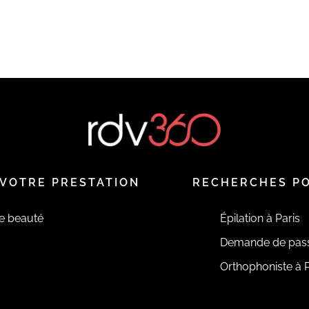
VOTRE PRESTATION
RECHERCHES P
de beauté
Épilation à Paris
Demande de pas
Orthophoniste à P