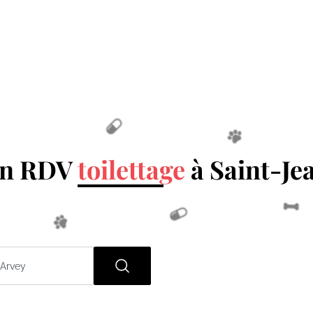
un RDV
toilettage
à Saint-Je