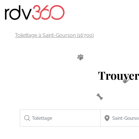
Toilettage à Saint-Gourson (16700)
Trouve