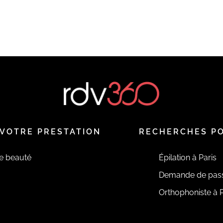
VOTRE PRESTATION
RECHERCHES P
de beauté
Épilation à Paris
Demande de pas
Orthophoniste à P