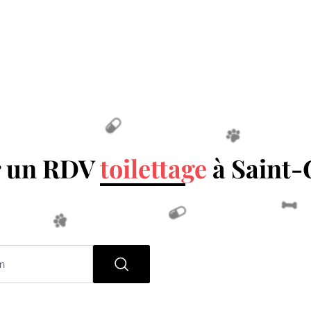
r un RDV
toilettage
à Saint