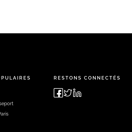
OPULAIRES
RESTONS CONNECTÉS
seport
aris