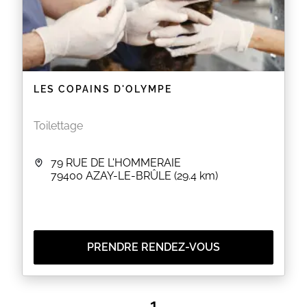
LES COPAINS D'OLYMPE
Toilettage
79 RUE DE L'HOMMERAIE
79400
AZAY-LE-BRÛLE
(29.4 km)
PRENDRE RENDEZ-VOUS
1