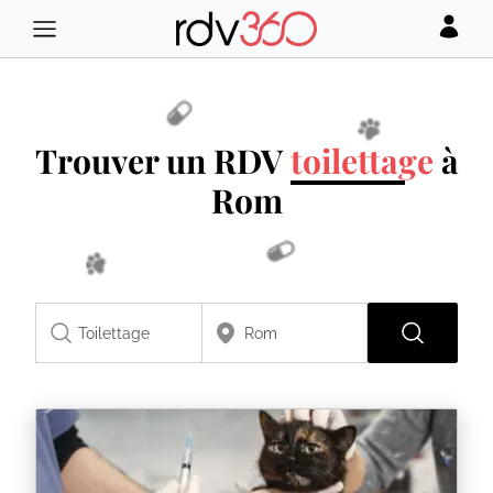
Trouver un RDV
toilettage
à
Rom