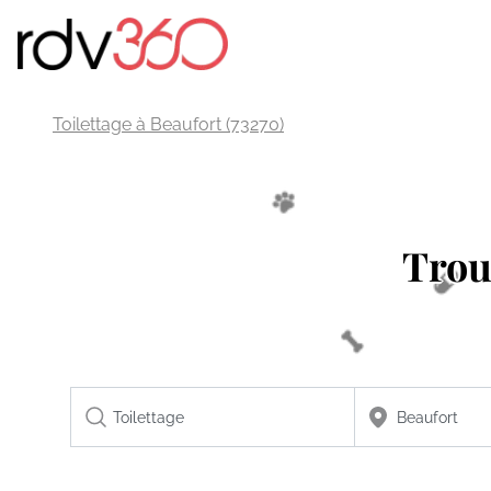
Toilettage à Beaufort (73270)
Trou