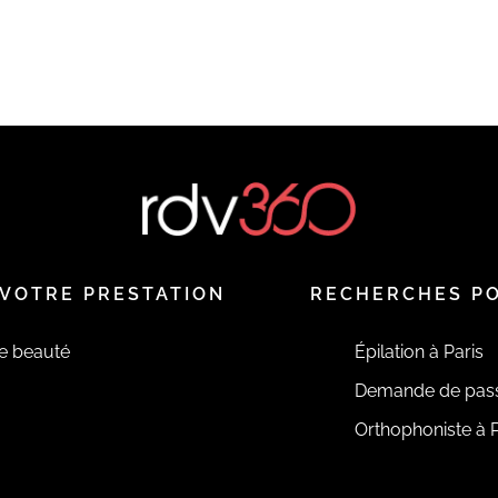
VOTRE PRESTATION
RECHERCHES P
de beauté
Épilation à Paris
Demande de pas
Orthophoniste à P