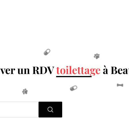
ver un RDV
toilettage
à Bea