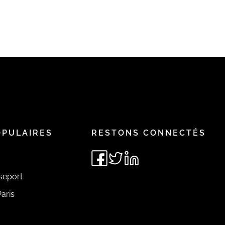
OPULAIRES
RESTONS CONNECTÉS
seport
aris