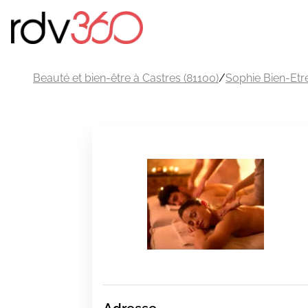
Beauté et bien-être à Castres (81100)
/
Sophie Bien-Etr