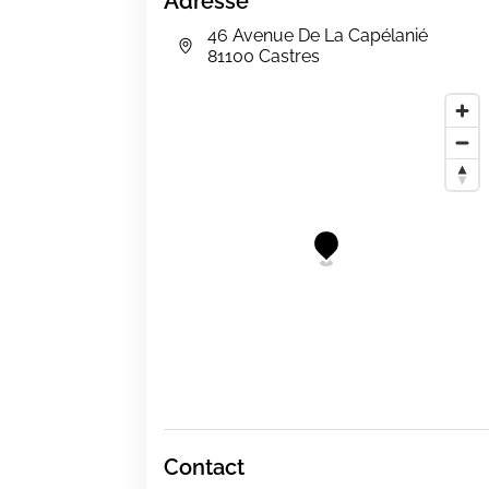
Adresse
46 Avenue De La Capélanié
81100 Castres
Contact