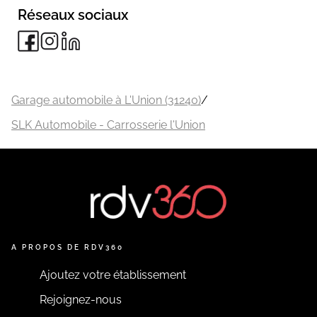
Réseaux sociaux
Garage automobile à L'Union (31240)
/
SLK Automobile - Carrosserie l'Union
A PROPOS DE RDV360
Ajoutez votre établissement
Rejoignez-nous