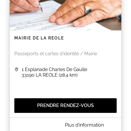
MAIRIE DE LA REOLE
Passeports et cartes d'identité / Mairie
1 Esplanade Charles De Gaulle
33190
LA REOLE
(28.4 km)
PRENDRE RENDEZ-VOUS
A PROPOS DE MAIRIE DE LA REOLE
Plus d'information