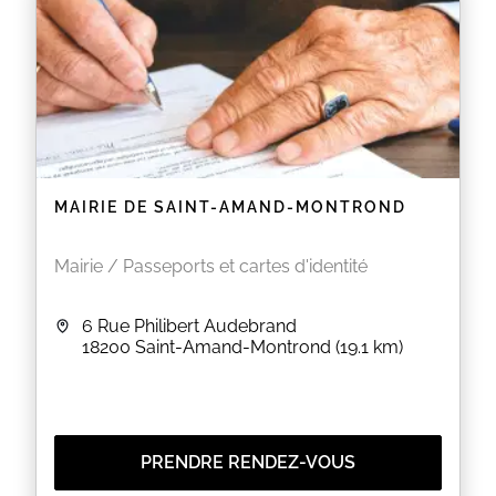
MAIRIE DE SAINT-AMAND-MONTROND
Mairie / Passeports et cartes d'identité
6 Rue Philibert Audebrand
18200
Saint-Amand-Montrond
(19.1 km)
PRENDRE RENDEZ-VOUS