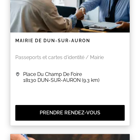
MAIRIE DE DUN-SUR-AURON
Passeports et cartes d'identité / Mairie
Place Du Champ De Foire
18130
DUN-SUR-AURON
(9.3 km)
PRENDRE RENDEZ-VOUS