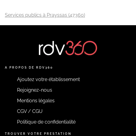
Services publics à Prayssas (47360)
A PROPOS DE RDV360
Ajoutez votre établissement
Rejoignez-nous
Mentions légales
CGV / CGU
Politique de confidentialité
TROUVER VOTRE PRESTATION