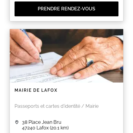
PRENDRE RENDEZ-VOUS
MAIRIE DE LAFOX
Passeports et cartes d'identité / Mairie
38 Place Jean Bru
47240
Lafox
(20.1 km)