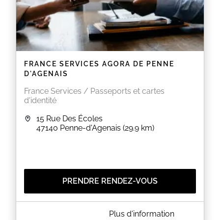
FRANCE SERVICES AGORA DE PENNE
D'AGENAIS
France Services / Passeports et cartes
d'identité
15 Rue Des Écoles
47140
Penne-d'Agenais
(29.9 km)
PRENDRE RENDEZ-VOUS
A PROPOS DE FRANCE SERVICES AGORA DE PENNE
Plus d'information
D'AGENAIS