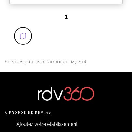
FRANCE SERVICES - PENNE D'AGENAIS EN LOT
ET GARONNE
1
EN SAVOIR PLUS
Services publics à Parranquet (47210)
A PROPOS DE RDV360
Ajoutez votre établissement