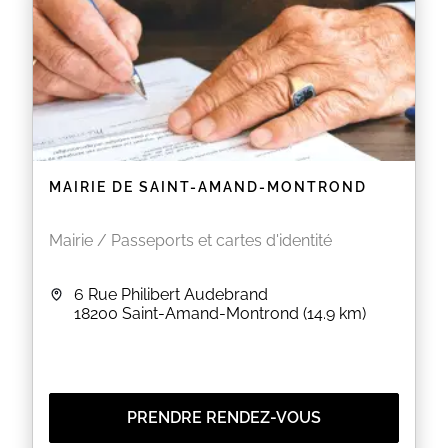
MAIRIE DE SAINT-AMAND-MONTROND
Mairie / Passeports et cartes d'identité
6 Rue Philibert Audebrand
18200
Saint-Amand-Montrond
(14.9 km)
PRENDRE RENDEZ-VOUS