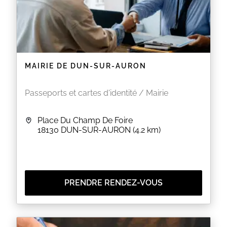
MAIRIE DE DUN-SUR-AURON
Passeports et cartes d'identité / Mairie
Place Du Champ De Foire
18130
DUN-SUR-AURON
(4.2 km)
PRENDRE RENDEZ-VOUS