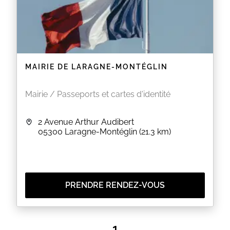
MAIRIE DE LARAGNE-MONTÉGLIN
Mairie / Passeports et cartes d'identité
2 Avenue Arthur Audibert
05300
Laragne-Montéglin
(21.3 km)
PRENDRE RENDEZ-VOUS
1