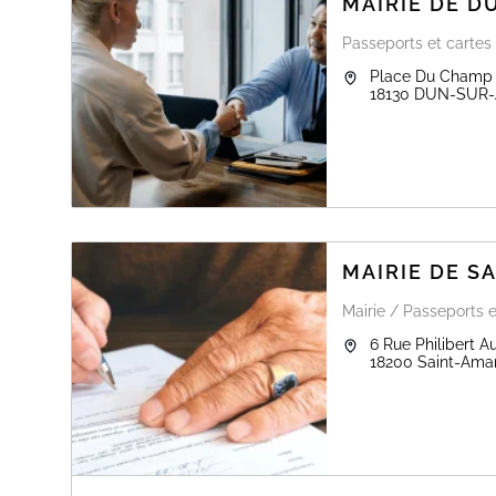
MAIRIE DE 
Passeports et cartes 
Place Du Champ 
18130
DUN-SUR
MAIRIE DE 
Mairie / Passeports e
6 Rue Philibert 
18200
Saint-Ama