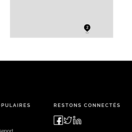
2
OPULAIRES
RESTONS CONNECTÉS
seport