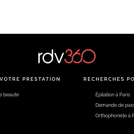
VOTRE PRESTATION
RECHERCHES P
de beauté
Épilation à Paris
Demande de pas
Orthophoniste à P