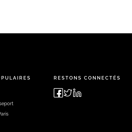
OPULAIRES
RESTONS CONNECTÉS
seport
aris