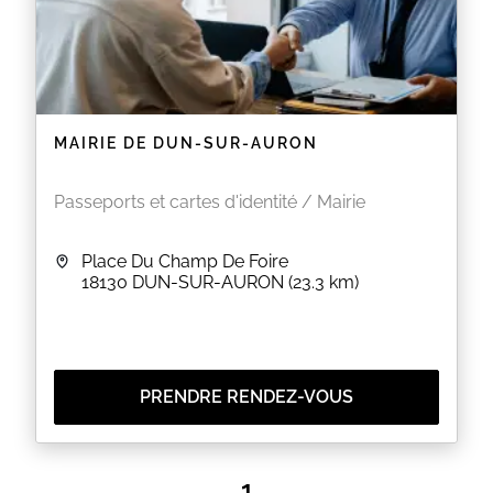
MAIRIE DE DUN-SUR-AURON
Passeports et cartes d'identité / Mairie
Place Du Champ De Foire
18130
DUN-SUR-AURON
(23.3 km)
PRENDRE RENDEZ-VOUS
1