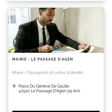
Bienvenue sur la page officielle de prise de rendez-
vous de la Ville de Boé.
EN SAVOIR PLUS
MAIRIE - LE PASSAGE D'AGEN
Mairie / Passeports et cartes d'identité
Place Du Général De Gaulle
47520
Le Passage D'Agen
(25 km)