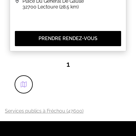
Place Du Général De Gaulle
EN SAVOIR PLUS
32700
Lectoure
(28.5 km)
PRENDRE RENDEZ-VOUS
1
Services publics à Fréchou (47600)