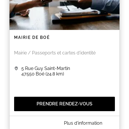
MAIRIE DE BOÉ
Mairie / Passeports et cartes d'identité
5 Rue Guy Saint-Martin
47550
Boé
(24.8 km)
PRENDRE RENDEZ-VOUS
A PROPOS DE MAIRIE DE BOÉ
Plus d'information