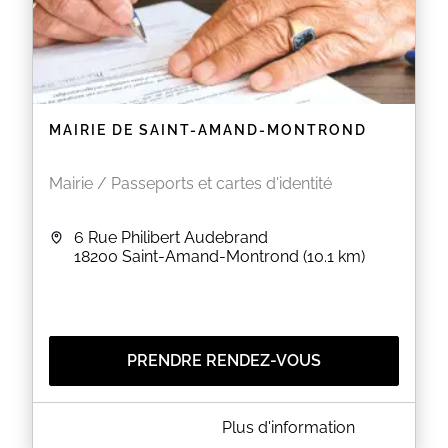
MAIRIE DE SAINT-AMAND-MONTROND
Mairie / Passeports et cartes d'identité
6 Rue Philibert Audebrand
18200
Saint-Amand-Montrond
(10.1 km)
PRENDRE RENDEZ-VOUS
A PROPOS DE MAIRIE DE SAINT-AMAND-MONTROND
Plus d'information