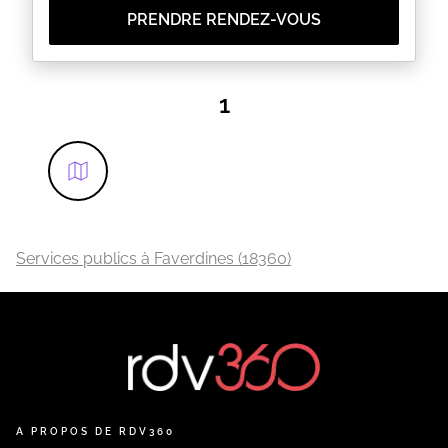
PRENDRE RENDEZ-VOUS
1
Services publics à Faverdines (18360)
A PROPOS DE RDV360