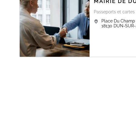
MAIRIE DE 
Passeports et cartes 
Place Du Champ 
18130
DUN-SUR