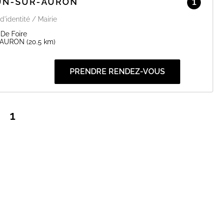
DUN-SUR-AURON
1
d'identité / Mairie
De Foire
-AURON
(20.5 km)
PRENDRE RENDEZ-VOUS
1