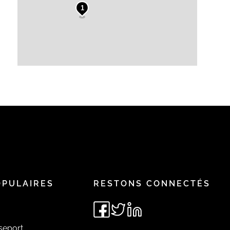
1
OPULAIRES
RESTONS CONNECTÉS
seport