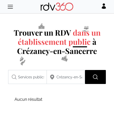
Trouver un RDV
dans un
établissement public
à
Crézancy-en-Sancerre
Aucun résultat