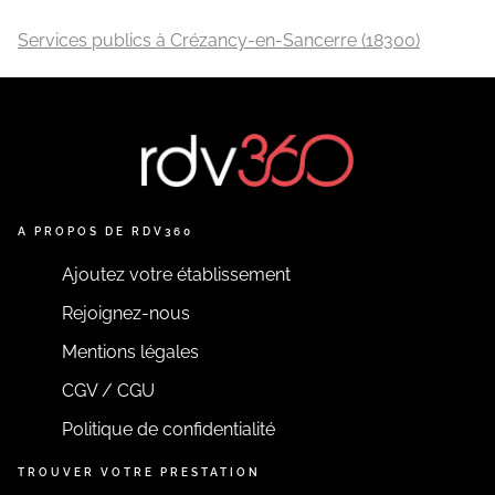
Services publics à Crézancy-en-Sancerre (18300)
A PROPOS DE RDV360
Ajoutez votre établissement
Rejoignez-nous
Mentions légales
CGV / CGU
Politique de confidentialité
TROUVER VOTRE PRESTATION