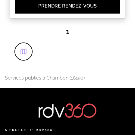
PRENDRE RENDEZ-VOUS
1
Services publics à Chambon (18190)
A PROPOS DE RDV360