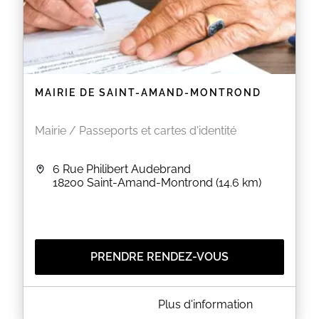
MAIRIE DE SAINT-AMAND-MONTROND
Mairie / Passeports et cartes d'identité
6 Rue Philibert Audebrand
18200
Saint-Amand-Montrond
(14.6 km)
PRENDRE RENDEZ-VOUS
A PROPOS DE MAIRIE DE SAINT-AMAND-MONTROND
Plus d'information