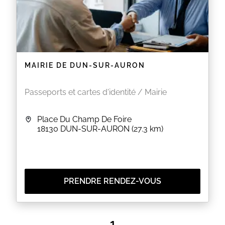
MAIRIE DE DUN-SUR-AURON
Passeports et cartes d'identité / Mairie
Place Du Champ De Foire
18130
DUN-SUR-AURON
(27.3 km)
PRENDRE RENDEZ-VOUS
1