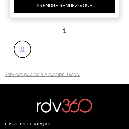
PRENDRE RENDEZ-VOUS
1
Services publics à Arcomps (18200)
A PROPOS DE RDV360