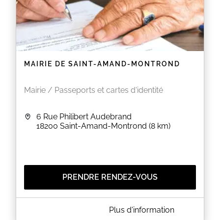
MAIRIE DE SAINT-AMAND-MONTROND
Mairie / Passeports et cartes d'identité
6 Rue Philibert Audebrand
18200
Saint-Amand-Montrond
(8 km)
PRENDRE RENDEZ-VOUS
A PROPOS DE MAIRIE DE SAINT-AMAND-MONTROND
Plus d'information