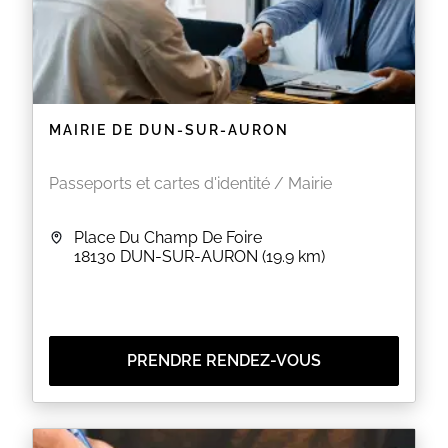
MAIRIE DE DUN-SUR-AURON
Passeports et cartes d'identité / Mairie
Place Du Champ De Foire
18130
DUN-SUR-AURON
(19.9 km)
PRENDRE RENDEZ-VOUS