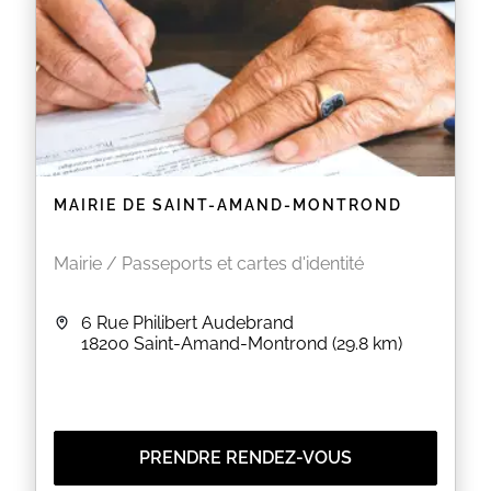
MAIRIE DE SAINT-AMAND-MONTROND
Mairie / Passeports et cartes d'identité
6 Rue Philibert Audebrand
18200
Saint-Amand-Montrond
(29.8 km)
PRENDRE RENDEZ-VOUS