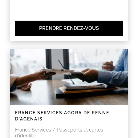
PRENDRE RENDEZ-VOUS
FRANCE SERVICES AGORA DE PENNE
D'AGENAIS
France Services / Passeports et cartes
d'identité