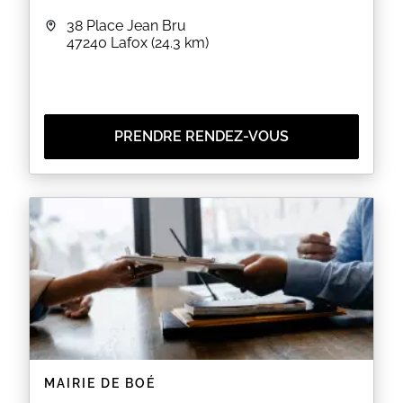
38 Place Jean Bru
EN SAVOIR PLUS
47240
Lafox
(24.3 km)
PRENDRE RENDEZ-VOUS
MAIRIE DE BOÉ