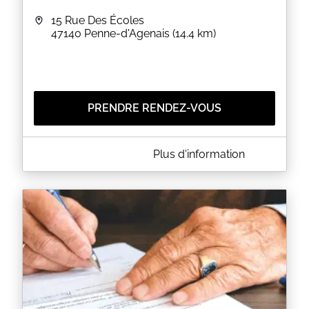
15 Rue Des Écoles
47140
Penne-d'Agenais
(14.4 km)
PRENDRE RENDEZ-VOUS
A PROPOS DE FRANCE SERVICES AGORA DE PENNE
Plus d'information
D'AGENAIS
FRANCE SERVICES - PENNE D'AGENAIS EN LOT
ET GARONNE
EN SAVOIR PLUS