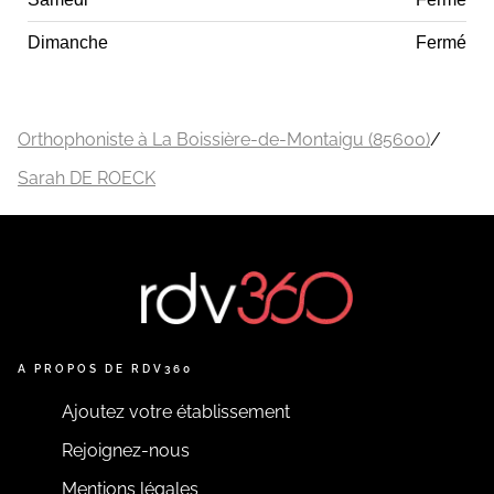
Dimanche
Fermé
Orthophoniste à La Boissière-de-Montaigu (85600)
/
Sarah DE ROECK
A PROPOS DE RDV360
Ajoutez votre établissement
Rejoignez-nous
Mentions légales